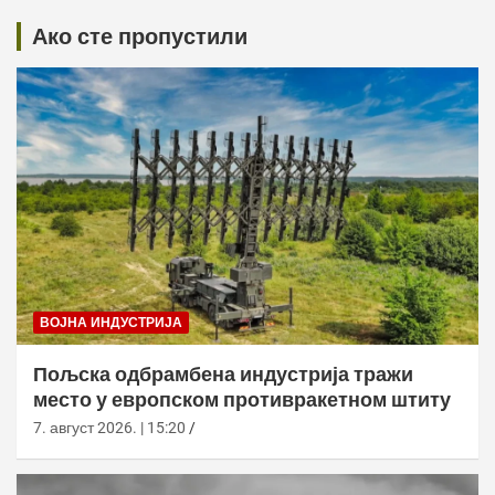
Ако сте пропустили
ВОЈНА ИНДУСТРИЈА
Пољска одбрамбена индустрија тражи
место у европском противракетном штиту
7. август 2026. | 15:20