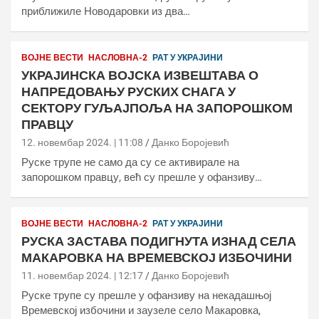
приближиле Новодаровки из два…
ВОЈНЕ ВЕСТИ
НАСЛОВНА-2
РАТ У УКРАЈИНИ
УКРАЈИНСКА ВОЈСКА ИЗВЕШТАВА О
НАПРЕДОВАЊУ РУСКИХ СНАГА У
СЕКТОРУ ГУЉАЈПОЉА НА ЗАПОРОШКОМ
ПРАВЦУ
12. новембар 2024. | 11:08
Данко Боројевић
Руске трупе не само да су се активирале на
запорошком правцу, већ су прешле у офанзиву…
ВОЈНЕ ВЕСТИ
НАСЛОВНА-2
РАТ У УКРАЈИНИ
РУСКА ЗАСТАВА ПОДИГНУТА ИЗНАД СЕЛА
МАКАРОВКА НА ВРЕМЕВСКОЈ ИЗБОЧИНИ
11. новембар 2024. | 12:17
Данко Боројевић
Руске трупе су прешле у офанзиву на некадашњој
Времевској избочини и заузеле село Макаровка,