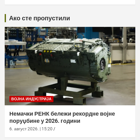
Ако сте пропустили
ВОЈНА ИНДУСТРИЈА
Немачки РЕНК бележи рекордне војне
поруџбине у 2026. години
6. август 2026. | 15:20