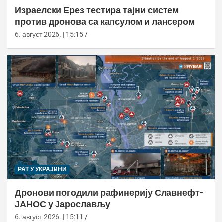
Израелски Ерез тестира тајни систем
против дронова са капсулом и лансером
6. август 2026. | 15:15
РАТ У УКРАЈИНИ
Дронови погодили рафинерију Славнефт-
ЈАНОС у Јарослављу
6. август 2026. | 15:11