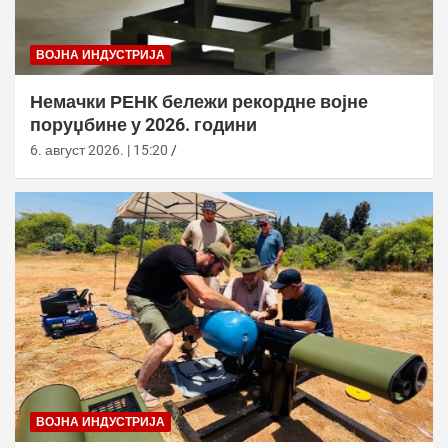
ВОЈНА ИНДУСТРИЈА
Немачки РЕНК бележи рекордне војне
поруџбине у 2026. години
6. август 2026. | 15:20
ВОЈНА ИНДУСТРИЈА