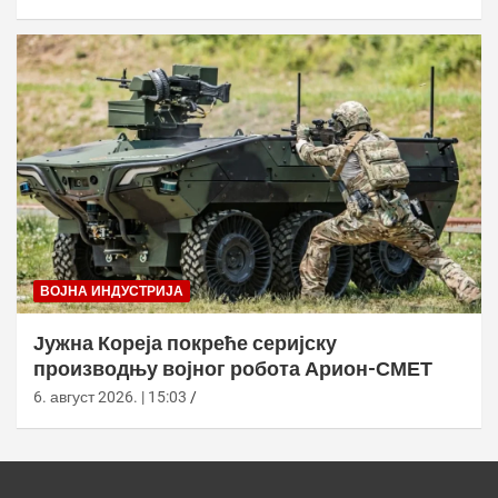
ВОЈНА ИНДУСТРИЈА
Јужна Кореја покреће серијску
производњу војног робота Арион-СМЕТ
6. август 2026. | 15:03