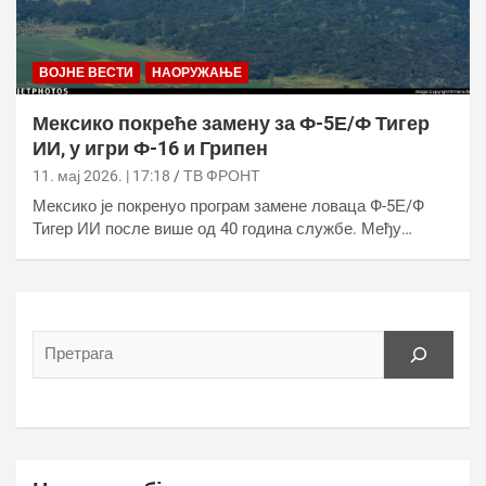
ВОЈНЕ ВЕСТИ
НАОРУЖАЊЕ
Мексико покреће замену за Ф-5Е/Ф Тигер
ИИ, у игри Ф-16 и Грипен
11. мај 2026. | 17:18
ТВ ФРОНТ
Мексико је покренуо програм замене ловаца Ф-5Е/Ф
Тигер ИИ после више од 40 година службе. Међу…