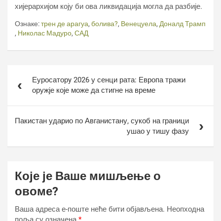
хијерархијом коју би ова ликвидација могла да разбије.
Ознаке:
трен де арагуа
,
болива?
,
Венецуела
,
Доналд Трамп
,
Николас Мадуро
,
САД
Кретање
Еуросаторy 2026 у сенци рата: Европа тражи
чланка
оружје које може да стигне на време
Пакистан ударио по Авганистану, сукоб на граници
ушао у тишу фазу
Које је Ваше мишљење о
овоме?
Ваша адреса е-поште неће бити објављена.
Неопходна
поља су означена
*