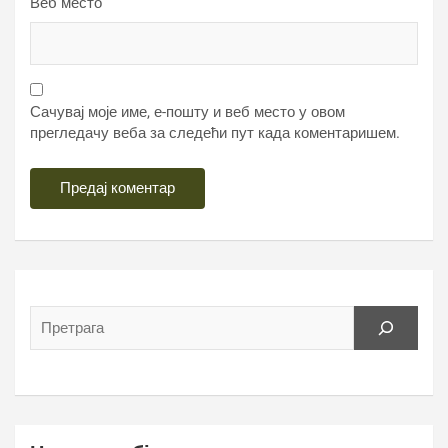
Веб место
Сачувај моје име, е-пошту и веб место у овом
прегледачу веба за следећи пут када коментаришем.