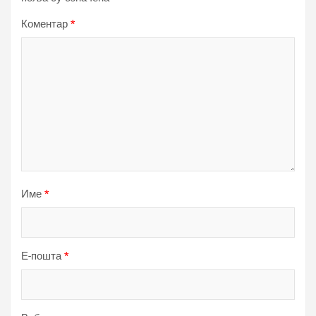
Коментар
*
Име
*
Е-пошта
*