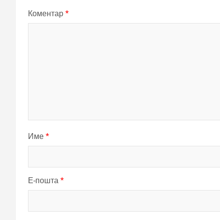
Коментар
*
Име
*
Е-пошта
*