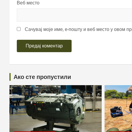
Веб место
Сачувај моје име, е-пошту и веб место у овом п
Ако сте пропустили