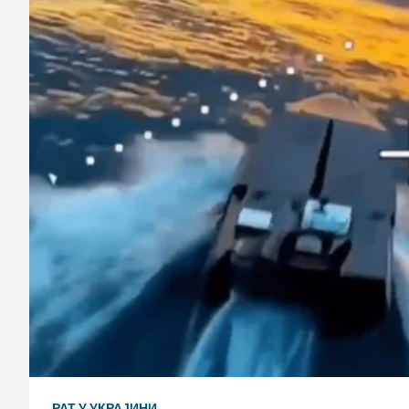
РАТ У УКРАЈИНИ