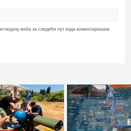
регледачу веба за следећи пут када коментаришем.