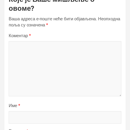
овоме?
Ваша адреса е-поште неће бити објављена.
Неопходна
поља су означена
*
Коментар
*
Име
*