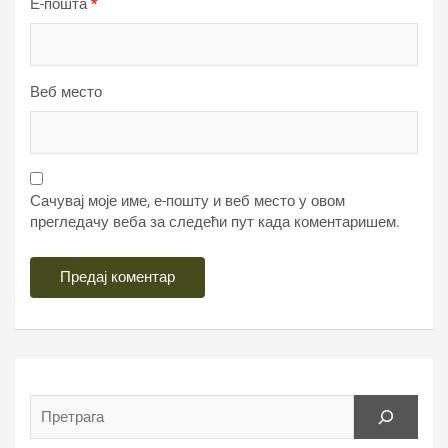
Е-пошта
*
Веб место
Сачувај моје име, е-пошту и веб место у овом
прегледачу веба за следећи пут када коментаришем.