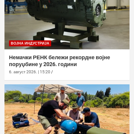
ВОЈНА ИНДУСТРИЈА
Немачки РЕНК бележи рекордне војне
поруџбине у 2026. години
6. август 2026. | 15:20