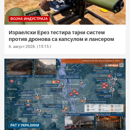
ВОЈНА ИНДУСТРИЈА
Израелски Ерез тестира тајни систем
против дронова са капсулом и лансером
6. август 2026. | 15:15
РАТ У УКРАЈИНИ