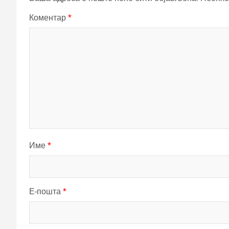
Коментар
*
Име
*
Е-пошта
*