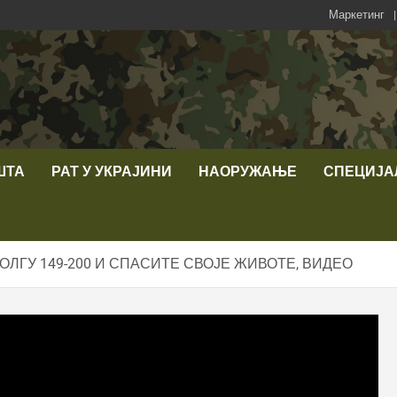
Маркетинг
ШТА
РАТ У УКРАЈИНИ
НАОРУЖАЊЕ
СПЕЦИЈА
ЛГУ 149-200 И СПАСИТЕ СВОЈЕ ЖИВОТЕ, ВИДЕО