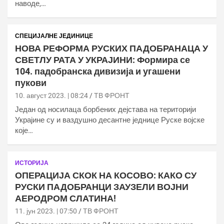
наводе,…
СПЕЦИЈАЛНЕ ЈЕДИНИЦЕ
НОВА РЕФОРМА РУСКИХ ПАДОБРАНАЦА У
СВЕТЛУ РАТА У УКРАЈИНИ: Формира се
104. падобранска дивизија и угашени
пукови
10. август 2023. | 08:24
ТВ ФРОНТ
Један од носилаца борбених дејстава на територији
Украјине су и ваздушно десантне једнице Руске војске
које…
ИСТОРИЈА
ОПЕРАЦИЈА СКОК НА КОСОВО: КАКО СУ
РУСКИ ПАДОБРАНЦИ ЗАУЗЕЛИ ВОЈНИ
АЕРОДРОМ СЛАТИНА!
11. јун 2023. | 07:50
ТВ ФРОНТ