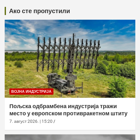
Ако сте пропустили
ВОЈНА ИНДУСТРИЈА
Пољска одбрамбена индустрија тражи
место у европском противракетном штиту
7. август 2026. | 15:20