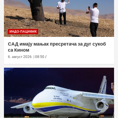
ИНДО-ПАЦИФИК
САД имају мањак пресретача за дуг сукоб
са Кином
6. август 2026. | 08:50