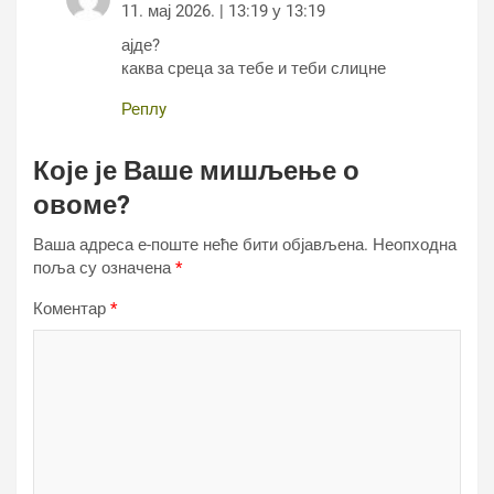
11. мај 2026. | 13:19 у 13:19
ајде?
каква среца за тебе и теби слицне
Реплy
Које је Ваше мишљење о
овоме?
Ваша адреса е-поште неће бити објављена.
Неопходна
поља су означена
*
Коментар
*