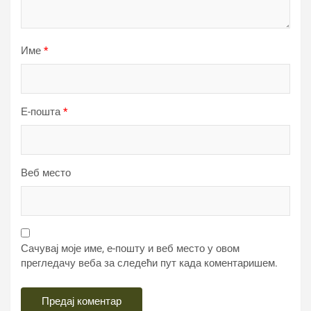
Име
*
Е-пошта
*
Веб место
Сачувај моје име, е-пошту и веб место у овом
прегледачу веба за следећи пут када коментаришем.