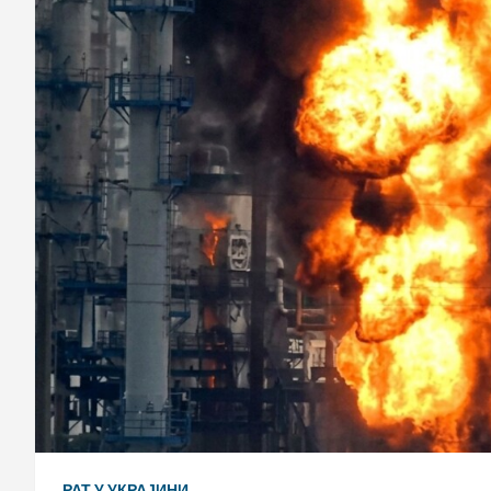
РАТ У УКРАЈИНИ