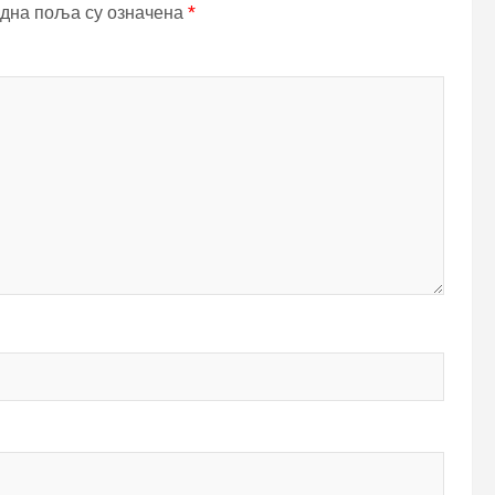
дна поља су означена
*