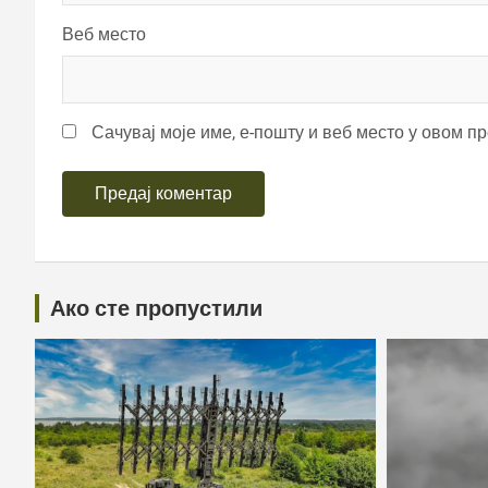
Веб место
Сачувај моје име, е-пошту и веб место у овом п
Ако сте пропустили