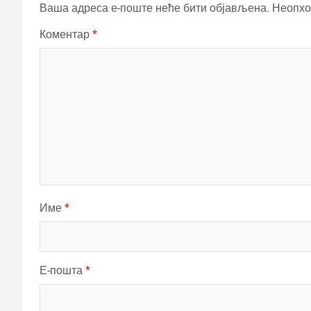
Ваша адреса е-поште неће бити објављена.
Неопхо
Коментар
*
Име
*
Е-пошта
*