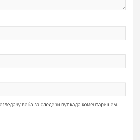
регледачу веба за следећи пут када коментаришем.