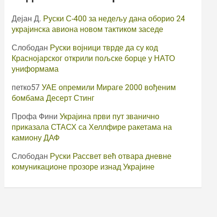
Дејан Д.
Руски С-400 за недељу дана оборио 24
украјинска авиона новом тактиком заседе
Слободан
Руски војници тврде да су код
Краснојарског открили пољске борце у НАТО
униформама
петко57
УАЕ опремили Мираге 2000 вођеним
бомбама Десерт Стинг
Профа Фини
Украјина први пут званично
приказала СТАСХ са Хеллфире ракетама на
камиону ДАФ
Слободан
Руски Рассвет већ отвара дневне
комуникационе прозоре изнад Украјине