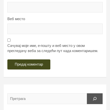
Веб место
Сачувај моје име, е-пошту и веб место у овом
прегледачу веба за следећи пут када коментаришем.