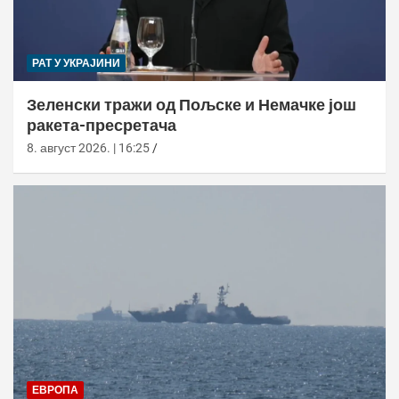
РАТ У УКРАЈИНИ
Зеленски тражи од Пољске и Немачке још
ракета-пресретача
8. август 2026. | 16:25
ЕВРОПА