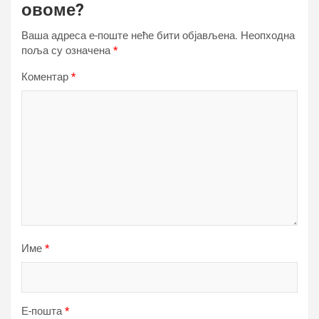
овоме?
Ваша адреса е-поште неће бити објављена.
Неопходна
поља су означена
*
Коментар
*
Име
*
Е-пошта
*