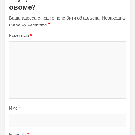
овоме?
Ваша адреса е-поште неће бити објављена.
Неопходна
поља су означена
*
Коментар
*
Име
*
Е-пошта
*