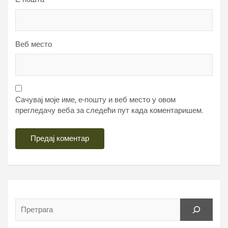
Веб место
Сачувај моје име, е-пошту и веб место у овом
прегледачу веба за следећи пут када коментаришем.