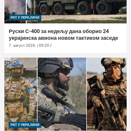
РАТ У УКРАЈИНИ
Руски С-400 за недељу дана оборио 24
украјинска авиона новом тактиком заседе
7. август 2026. | 09:20
РАТ У УКРАЈИНИ