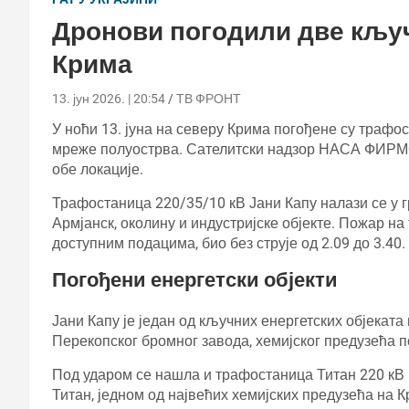
Дронови погодили две кљу
Крима
13. јун 2026. | 20:54
ТВ ФРОНТ
У ноћи 13. јуна на северу Крима погођене су трафос
мреже полуострва. Сателитски надзор НАСА ФИРМС
обе локације.
Трафостаница 220/35/10 кВ Јани Капу налази се у г
Армјанск, околину и индустријске објекте. Пожар на т
доступним подацима, био без струје од 2.09 до 3.40.
Погођени енергетски објекти
Јани Капу је један од кључних енергетских објекат
Перекопског бромног завода, хемијског предузећа 
Под ударом се нашла и трафостаница Титан 220 кВ 
Титан, једном од највећих хемијских предузећа на К