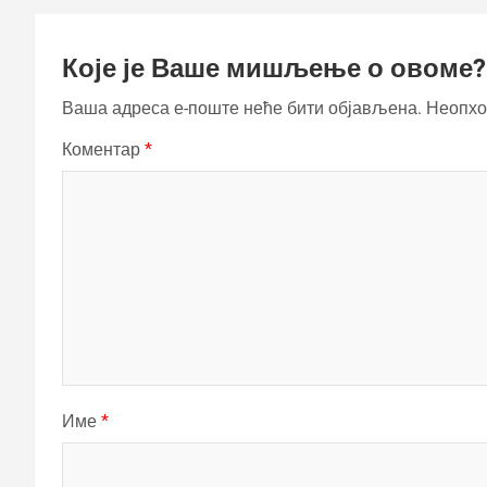
Које је Ваше мишљење о овоме?
Ваша адреса е-поште неће бити објављена.
Неопхо
Коментар
*
Име
*