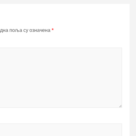
дна поља су означена
*