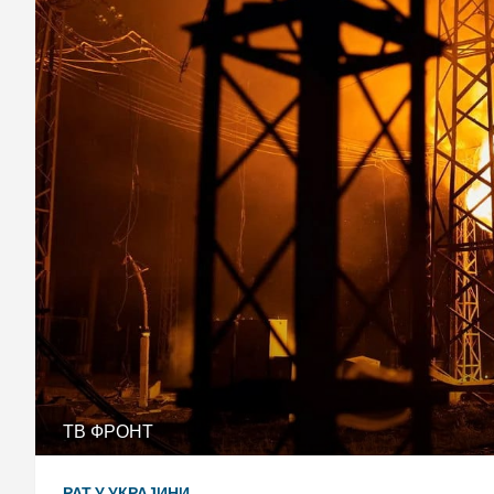
ТВ ФРОНТ
РАТ У УКРАЈИНИ