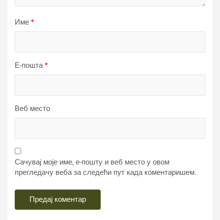
Име
*
Е-пошта
*
Веб место
Сачувај моје име, е-пошту и веб место у овом
прегледачу веба за следећи пут када коментаришем.