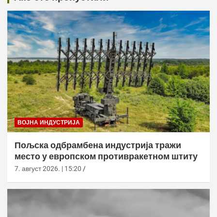
ВОЈНА ИНДУСТРИЈА
Пољска одбрамбена индустрија тражи
место у европском противракетном штиту
7. август 2026. | 15:20