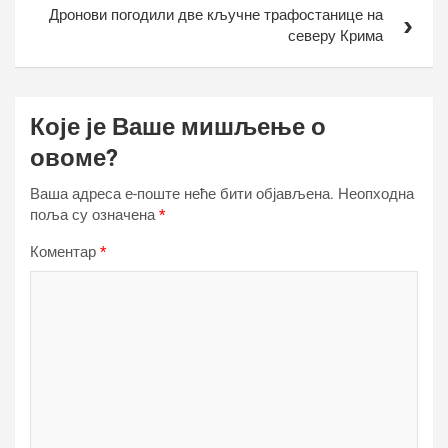
Дронови погодили две кључне трафостанице на
северу Крима
Које је Ваше мишљење о
овоме?
Ваша адреса е-поште неће бити објављена.
Неопходна
поља су означена
*
Коментар
*