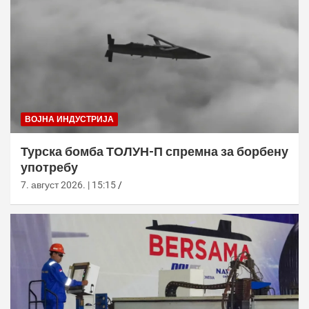
ВОЈНА ИНДУСТРИЈА
Турска бомба ТОЛУН-П спремна за борбену
употребу
7. август 2026. | 15:15