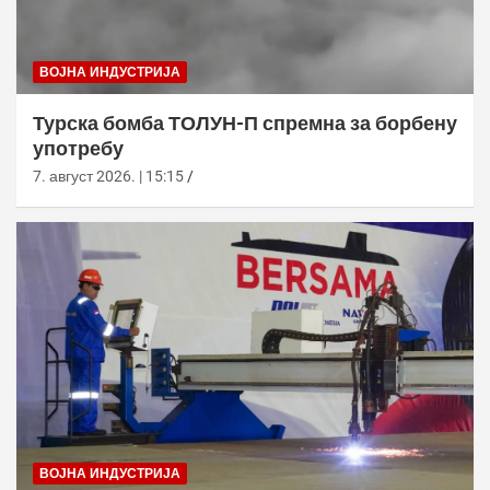
ВОЈНА ИНДУСТРИЈА
Турска бомба ТОЛУН-П спремна за борбену
употребу
7. август 2026. | 15:15
ВОЈНА ИНДУСТРИЈА