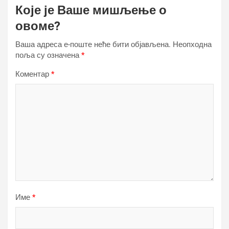
Које је Ваше мишљење о
овоме?
Ваша адреса е-поште неће бити објављена.
Неопходна
поља су означена
*
Коментар
*
Име
*