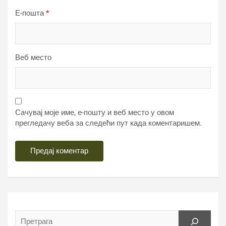
Е-пошта
*
Веб место
Сачувај моје име, е-пошту и веб место у овом
прегледачу веба за следећи пут када коментаришем.