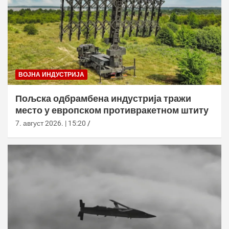
ВОЈНА ИНДУСТРИЈА
Пољска одбрамбена индустрија тражи
место у европском противракетном штиту
7. август 2026. | 15:20