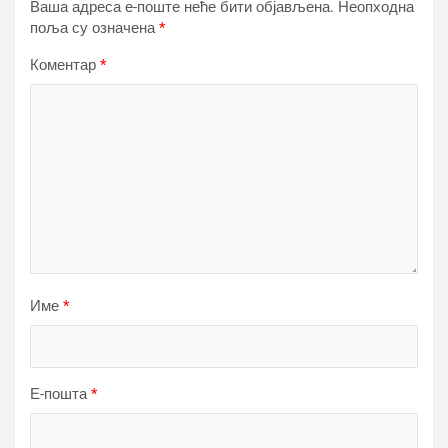
Ваша адреса е-поште неће бити објављена.
Неопходна
поља су означена
*
Коментар
*
Име
*
Е-пошта
*