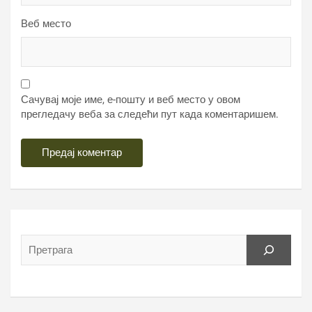
Веб место
Сачувај моје име, е-пошту и веб место у овом
прегледачу веба за следећи пут када коментаришем.