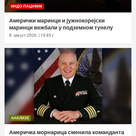
ИНДО-ПАЦИФИК
Амерички маринци и јужнокорејски
маринци вежбали у подземном тунелу
8. август 2026. | 10:45
АНАЛИЗЕ
Америчка морнарица сменила команданта