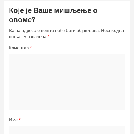
Које је Ваше мишљење о
овоме?
Ваша адреса е-поште неће бити објављена.
Неопходна
поља су означена
*
Коментар
*
Име
*