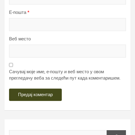
Е-пошта
*
Веб место
Сачувај моје име, е-пошту и веб место у овом
прегледачу веба за следећи пут када коментаришем.