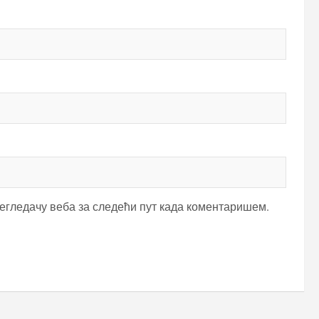
регледачу веба за следећи пут када коментаришем.