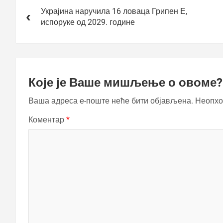
чланка
Украјина наручила 16 ловаца Грипен Е,
испоруке од 2029. године
Које је Ваше мишљење о овоме?
Ваша адреса е-поште неће бити објављена.
Неопхо
Коментар
*