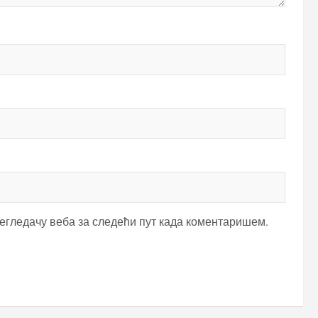
регледачу веба за следећи пут када коментаришем.