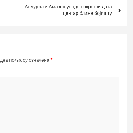
Андурил и Амазон уводе покретни дата
центар ближе бојишту
дна поља су означена
*