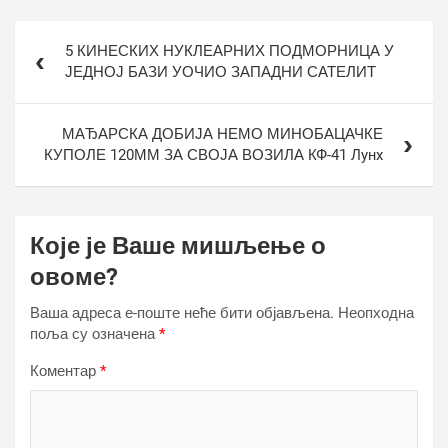
Кретање
5 КИНЕСКИХ НУКЛЕАРНИХ ПОДМОРНИЦА У
чланка
ЈЕДНОЈ БАЗИ УОЧИО ЗАПАДНИ САТЕЛИТ
МАЂАРСКА ДОБИЈА НЕМО МИНОБАЦАЧКЕ
КУПОЛЕ 120ММ ЗА СВОЈА ВОЗИЛА КФ-41 Лyнx
Које је Ваше мишљење о
овоме?
Ваша адреса е-поште неће бити објављена.
Неопходна
поља су означена
*
Коментар
*