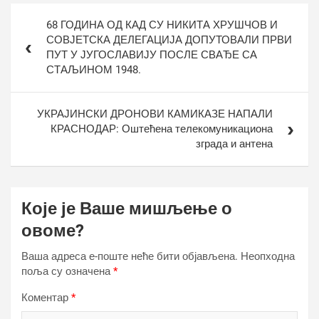
Кретање
68 ГОДИНА ОД КАД СУ НИКИТА ХРУШЧОВ И
чланка
СОВЈЕТСКА ДЕЛЕГАЦИЈА ДОПУТОВАЛИ ПРВИ
ПУТ У ЈУГОСЛАВИЈУ ПОСЛЕ СВАЂЕ СА
СТАЉИНОМ 1948.
УКРАЈИНСКИ ДРОНОВИ КАМИКАЗЕ НАПАЛИ
КРАСНОДАР: Оштећена телекомуникациона
зграда и антена
Које је Ваше мишљење о
овоме?
Ваша адреса е-поште неће бити објављена.
Неопходна
поља су означена
*
Коментар
*