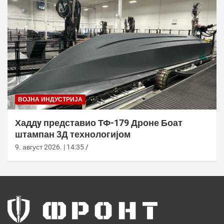
ВОЈНА ИНДУСТРИЈА
Хаддy представио ТФ-179 Дроне Боат
штампан 3Д технологијом
9. август 2026. | 14:35