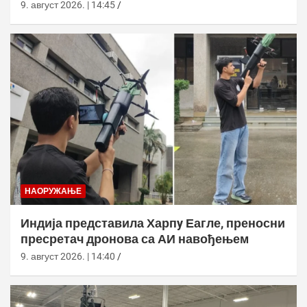
9. август 2026. | 14:45
НАОРУЖАЊЕ
Индија представила Харпy Еагле, преносни
пресретач дронова са АИ навођењем
9. август 2026. | 14:40