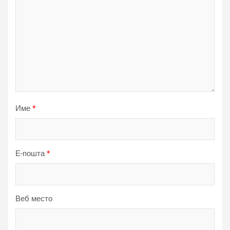
Име
*
Е-пошта
*
Веб место