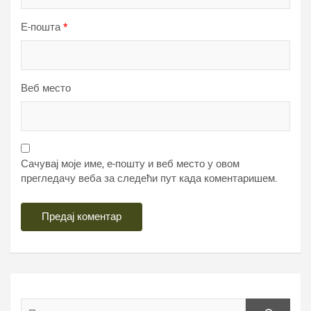
Е-пошта
*
Веб место
Сачувај моје име, е-пошту и веб место у овом
прегледачу веба за следећи пут када коментаришем.