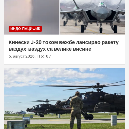
ИНДО-ПАЦИФИК
Кинески Ј-20 током вежбе лансирао ракету
ваздух-ваздух са велике висине
5. август 2026. | 16:10