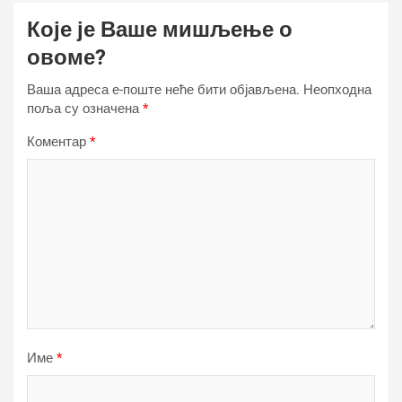
Које је Ваше мишљење о
овоме?
Ваша адреса е-поште неће бити објављена.
Неопходна
поља су означена
*
Коментар
*
Име
*