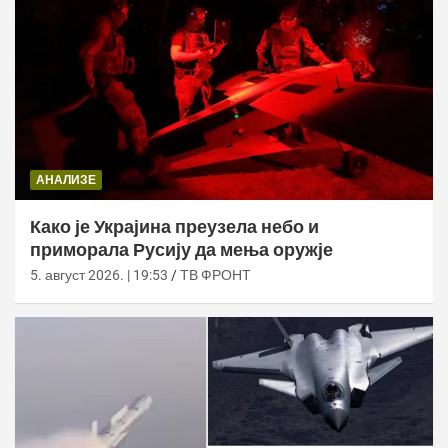
АНАЛИЗЕ
Како је Украјина преузела небо и
приморала Русију да мења оружје
5. август 2026. | 19:53
ТВ ФРОНТ