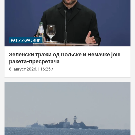
РАТ У УКРАЈИНИ
Зеленски тражи од Пољске и Немачке још
ракета-пресретача
8. август 2026. | 16:25