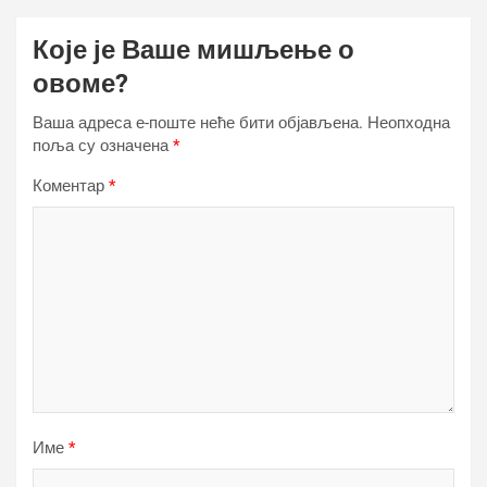
Које је Ваше мишљење о
овоме?
Ваша адреса е-поште неће бити објављена.
Неопходна
поља су означена
*
Коментар
*
Име
*