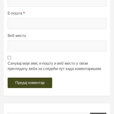
Е-пошта
*
Веб место
Сачувај моје име, е-пошту и веб место у овом
прегледачу веба за следећи пут када коментаришем.