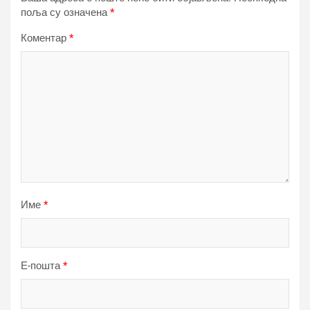
поља су означена
*
Коментар
*
Име
*
Е-пошта
*