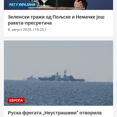
РАТ У УКРАЈИНИ
Зеленски тражи од Пољске и Немачке још
ракета-пресретача
8. август 2026. | 16:25
ЕВРОПА
Руска фрегата „Неустрашими“ отворила