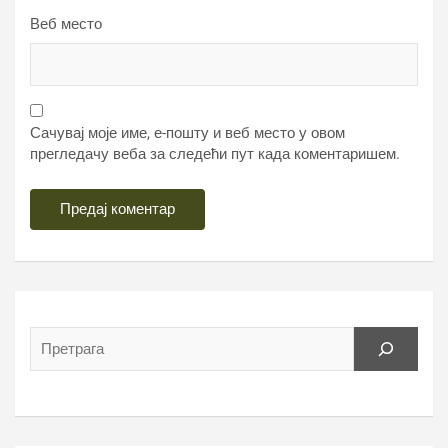
Веб место
Сачувај моје име, е-пошту и веб место у овом
прегледачу веба за следећи пут када коментаришем.