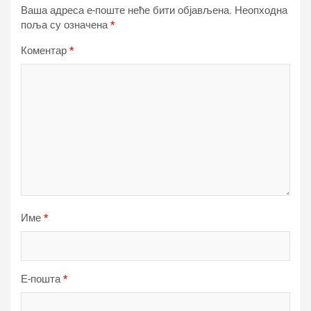
Ваша адреса е-поште неће бити објављена.
Неопходна
поља су означена
*
Коментар
*
Име
*
Е-пошта
*