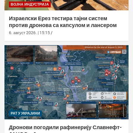
ВОЈНА ИНДУСТРИЈА
Израелски Ерез тестира тајни систем
против дронова са капсулом и лансером
6. август 2026. | 15:15
РАТ У УКРАЈИНИ
Дронови погодили рафинерију Славнефт-