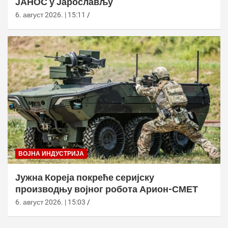
ЈАНОС у Јарослављу
6. август 2026. | 15:11
ВОЈНА ИНДУСТРИЈА
Јужна Кореја покреће серијску
производњу војног робота Арион-СМЕТ
6. август 2026. | 15:03