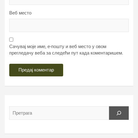
Веб место
Сачувај моје име, е-пошту и веб место у овом
прегледачу веба за следећи пут када коментаришем.