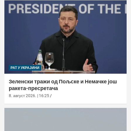
РАТ У УКРАЈИНИ
Зеленски тражи од Пољске и Немачке још
ракета-пресретача
8. август 2026. | 16:25