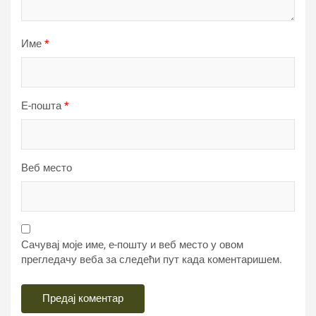
Име
*
Е-пошта
*
Веб место
Сачувај моје име, е-пошту и веб место у овом
прегледачу веба за следећи пут када коментаришем.