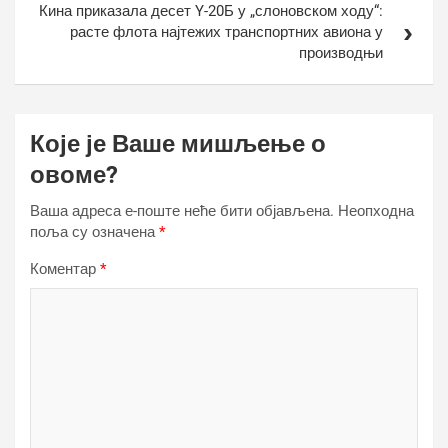
Кина приказала десет Y-20Б у „слоновском ходу“:
расте флота најтежих транспортних авиона у
производњи
Које је Ваше мишљење о
овоме?
Ваша адреса е-поште неће бити објављена.
Неопходна
поља су означена
*
Коментар
*