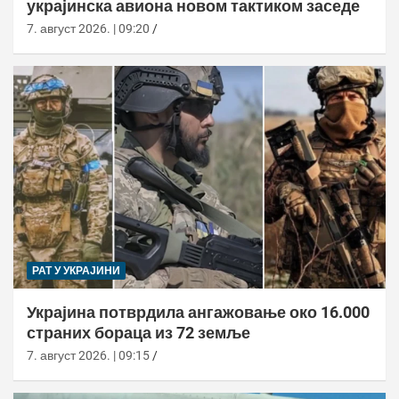
украјинска авиона новом тактиком заседе
7. август 2026. | 09:20
РАТ У УКРАЈИНИ
Украјина потврдила ангажовање око 16.000
страних бораца из 72 земље
7. август 2026. | 09:15