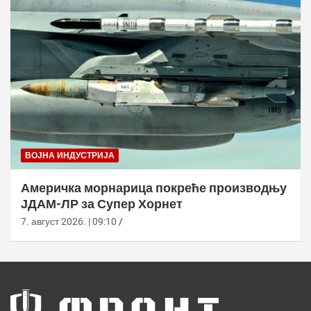
ВОЈНА ИНДУСТРИЈА
Америчка морнарица покреће производњу
ЈДАМ-ЛР за Супер Хорнет
7. август 2026. | 09:10