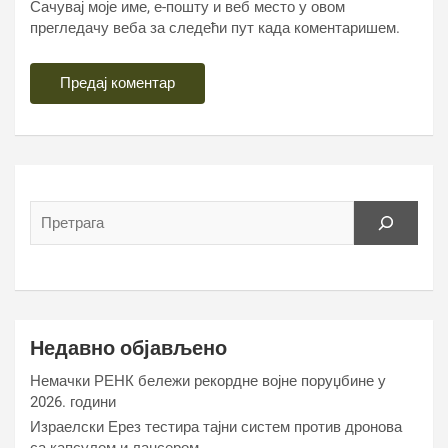
Сачувај моје име, е-пошту и веб место у овом
прегледачу веба за следећи пут када коментаришем.
Недавно објављено
Немачки РЕНК бележи рекордне војне поруџбине у
2026. години
Израелски Ерез тестира тајни систем против дронова