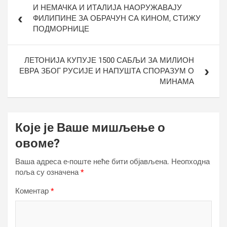
И НЕМАЧКА И ИТАЛИЈА НАОРУЖАВАЈУ
чланка
ФИЛИПИНЕ ЗА ОБРАЧУН СА КИНОМ, СТИЖУ
ПОДМОРНИЦЕ
ЛЕТОНИЈА КУПУЈЕ 1500 САБЉИ ЗА МИЛИОН
ЕВРА ЗБОГ РУСИЈЕ И НАПУШТА СПОРАЗУМ О
МИНАМА
Које је Ваше мишљење о
овоме?
Ваша адреса е-поште неће бити објављена.
Неопходна
поља су означена
*
Коментар
*