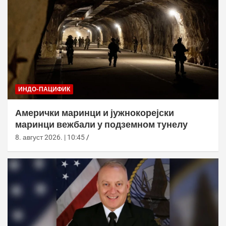
ИНДО-ПАЦИФИК
Амерички маринци и јужнокорејски
маринци вежбали у подземном тунелу
8. август 2026. | 10:45