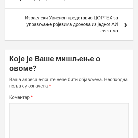
Израелски Увисион представио ЦОРТЕX за
управљање ројевима дронова из једног АИ
система
Које је Ваше мишљење о
овоме?
Ваша адреса е-поште неће бити објављена.
Неопходна
поља су означена
*
Коментар
*