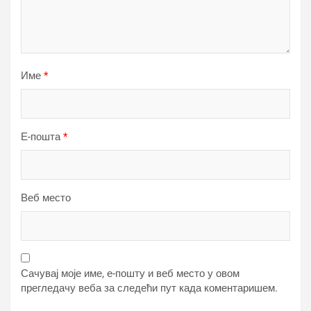
Име
*
Е-пошта
*
Веб место
Сачувај моје име, е-пошту и веб место у овом
прегледачу веба за следећи пут када коментаришем.