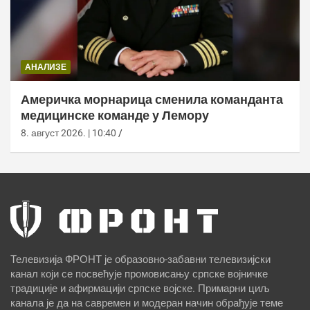
АНАЛИЗЕ
Америчка морнарица сменила команданта
медицинске команде у Лемору
8. август 2026. | 10:40
Телевизија ФРОНТ је образовно-забавни телевизијски
канал који се посвећује промовисању српске војничке
традиције и афирмацији српске војске. Примарни циљ
канала је да на савремен и модеран начин обрађује теме