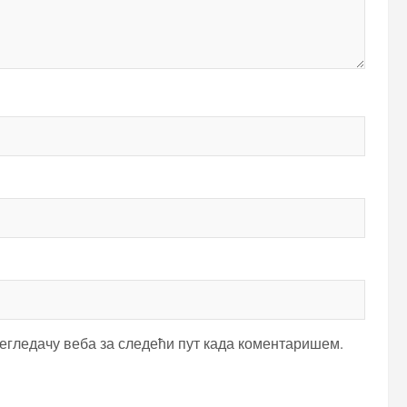
регледачу веба за следећи пут када коментаришем.