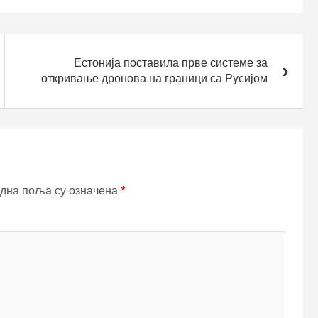
Естонија поставила прве системе за
откривање дронова на граници са Русијом
дна поља су означена
*