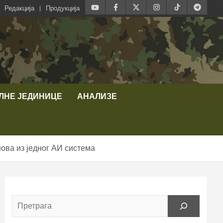
Редакција
Продукција
ЛНЕ ЈЕДИНИЦЕ
АНАЛИЗЕ
ва из једног АИ система