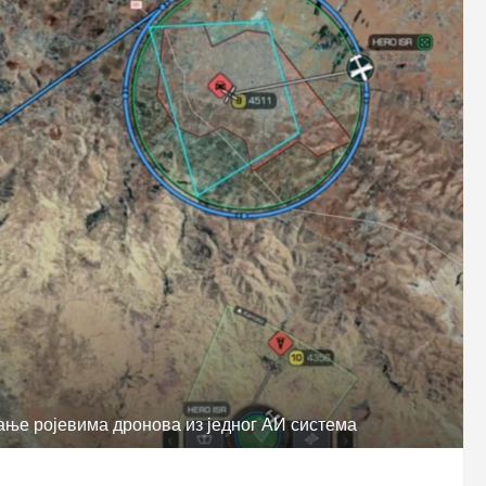
ње ројевима дронова из једног АИ система