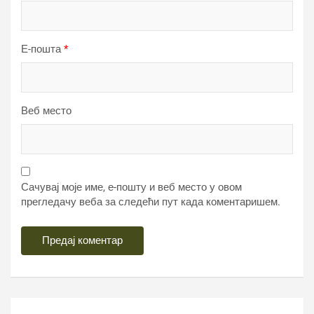
Е-пошта
*
Веб место
Сачувај моје име, е-пошту и веб место у овом
прегледачу веба за следећи пут када коментаришем.