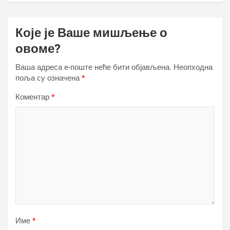
Које је Ваше мишљење о
овоме?
Ваша адреса е-поште неће бити објављена.
Неопходна
поља су означена
*
Коментар
*
Име
*