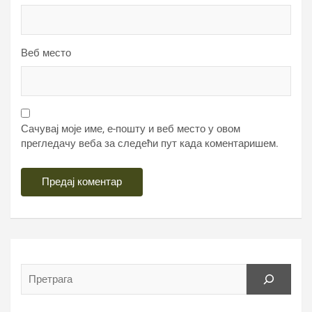
Веб место
Сачувај моје име, е-пошту и веб место у овом
прегледачу веба за следећи пут када коментаришем.