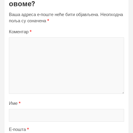
овоме?
Ваша адреса е-поште неће бити објављена.
Неопходна
поља су означена
*
Коментар
*
Име
*
Е-пошта
*