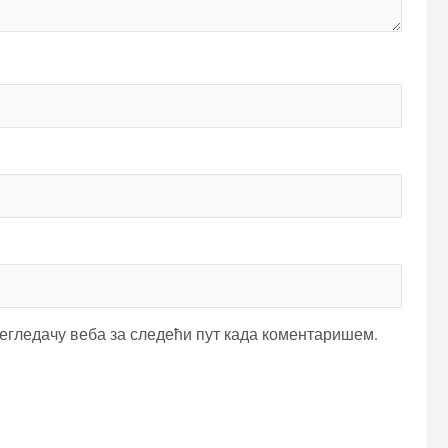
регледачу веба за следећи пут када коментаришем.