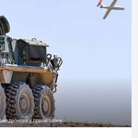
ик: дронови у првом плану