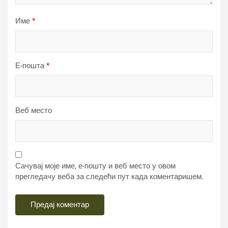
Име
*
Е-пошта
*
Веб место
Сачувај моје име, е-пошту и веб место у овом
прегледачу веба за следећи пут када коментаришем.