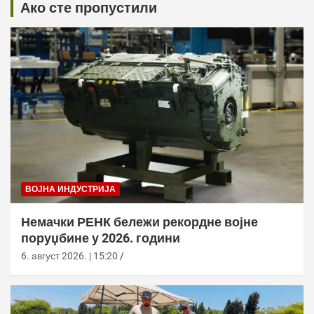
Ако сте пропустили
ВОЈНА ИНДУСТРИЈА
Немачки РЕНК бележи рекордне војне
поруџбине у 2026. години
6. август 2026. | 15:20