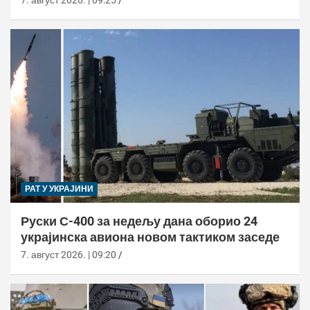
РАТ У УКРАЈИНИ
Руски С-400 за недељу дана оборио 24
украјинска авиона новом тактиком заседе
7. август 2026. | 09:20