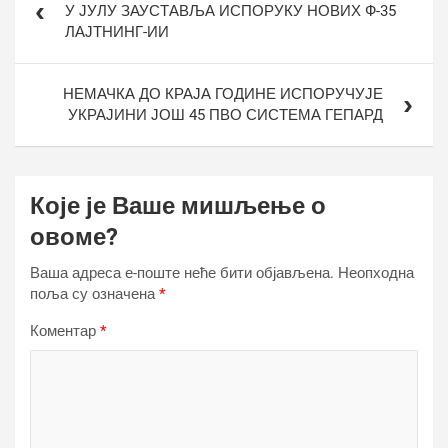
чланка
У ЈУЛУ ЗАУСТАВЉА ИСПОРУКУ НОВИХ Ф-35
ЛАЈТНИНГ-ИИ
НЕМАЧКА ДО КРАЈА ГОДИНЕ ИСПОРУЧУЈЕ
УКРАЈИНИ ЈОШ 45 ПВО СИСТЕМА ГЕПАРД
Које је Ваше мишљење о
овоме?
Ваша адреса е-поште неће бити објављена.
Неопходна
поља су означена
*
Коментар
*