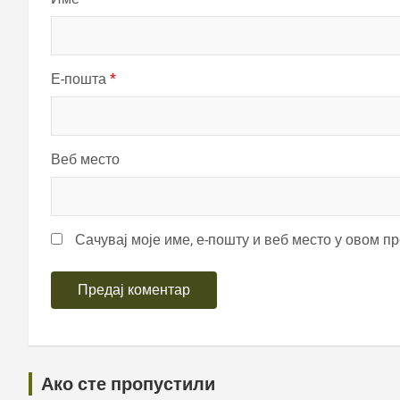
Е-пошта
*
Веб место
Сачувај моје име, е-пошту и веб место у овом п
Ако сте пропустили