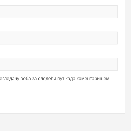
регледачу веба за следећи пут када коментаришем.