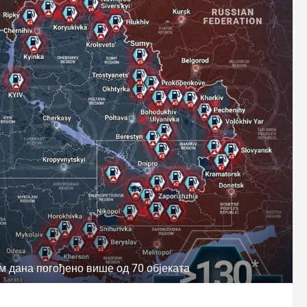
м дана погођено више од 70 објеката