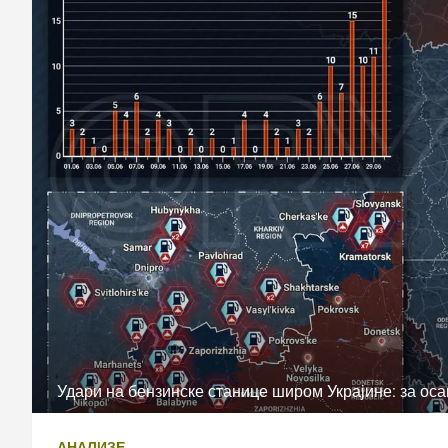
Удари на бензинске станице широм Украјине: за оса
АНАЛИЗЕ