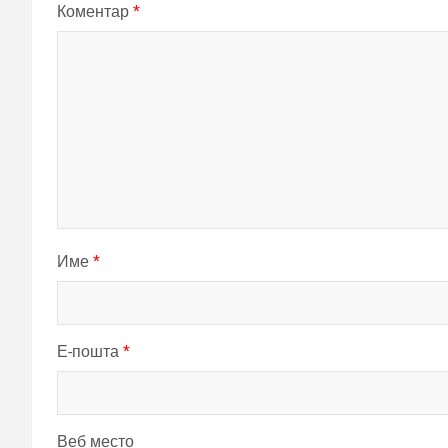
Коментар
*
Име
*
Е-пошта
*
Веб место