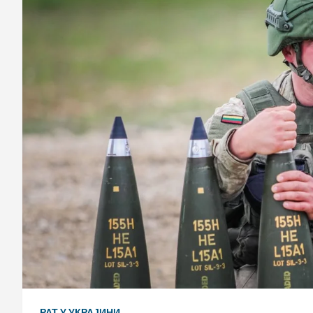
РАТ У УКРАЈИНИ