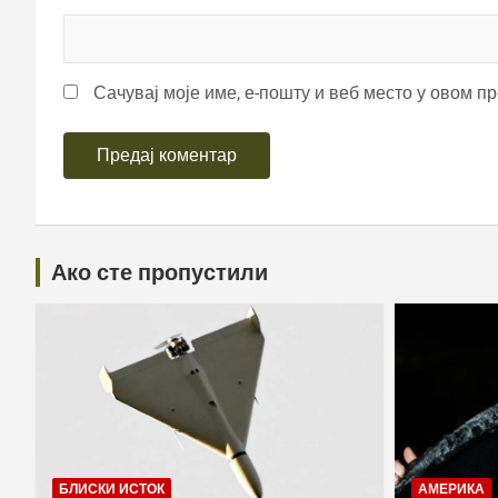
Сачувај моје име, е-пошту и веб место у овом п
Ако сте пропустили
БЛИСКИ ИСТОК
АМЕРИКА