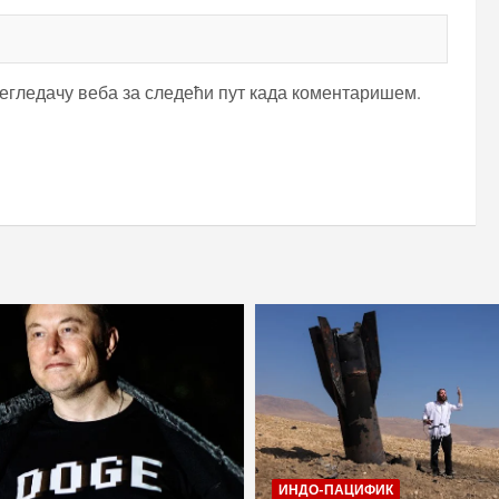
регледачу веба за следећи пут када коментаришем.
ИНДО-ПАЦИФИК