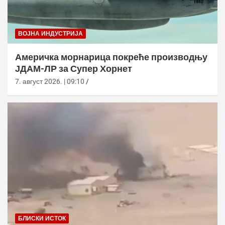
ВОЈНА ИНДУСТРИЈА
Америчка морнарица покреће производњу
ЈДАМ-ЛР за Супер Хорнет
7. август 2026. | 09:10
БЛИСКИ ИСТОК