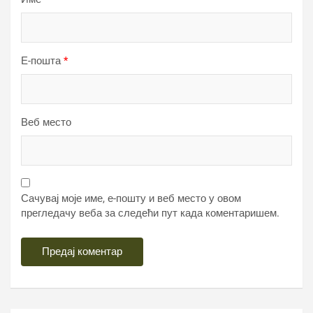
Е-пошта
*
Веб место
Сачувај моје име, е-пошту и веб место у овом
прегледачу веба за следећи пут када коментаришем.