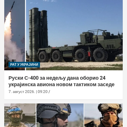
РАТ У УКРАЈИНИ
Руски С-400 за недељу дана оборио 24
украјинска авиона новом тактиком заседе
7. август 2026. | 09:20