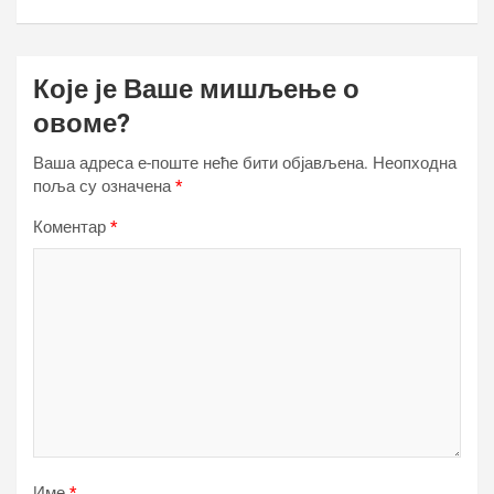
Које је Ваше мишљење о
овоме?
Ваша адреса е-поште неће бити објављена.
Неопходна
поља су означена
*
Коментар
*
Име
*