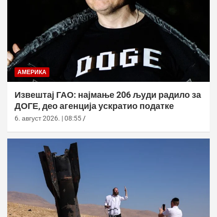
АМЕРИКА
Извештај ГАО: најмање 206 људи радило за
ДОГЕ, део агенција ускратио податке
6. август 2026. | 08:55