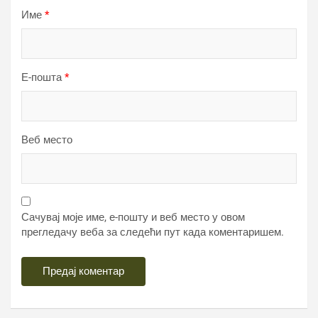
Име
*
Е-пошта
*
Веб место
Сачувај моје име, е-пошту и веб место у овом
прегледачу веба за следећи пут када коментаришем.