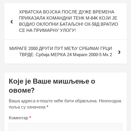
Кретање
ХРВАТСКА ВОЈСКА ПОСЛЕ ДУЖЕ ВРЕМЕНА
чланка
ПРИКАЗАЛА КОМАНДНИ ТЕНК М-84К КОЈИ ЈЕ
ВОДИО ОКЛОПНИ БАТАЉОН! ОХ-58Д ВРАТИО
СЕ НА ПРИМАРНУ УЛОГУ!
МИРАГЕ 2000 ДРУГИ ПУТ МЕЂУ СРБИМА! ГРЦИ
ТВРДЕ: Србија МЕРКА 24 Мираге 2000-5 Мк 2
Које је Ваше мишљење о
овоме?
Ваша адреса е-поште неће бити објављена.
Неопходна
поља су означена
*
Коментар
*