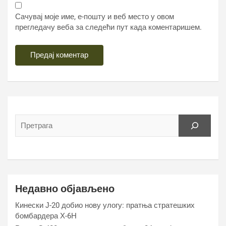
Сачувај моје име, е-пошту и веб место у овом
прегледачу веба за следећи пут када коментаришем.
Недавно објављено
Кинески Ј-20 добио нову улогу: пратња стратешких
бомбардера Х-6Н