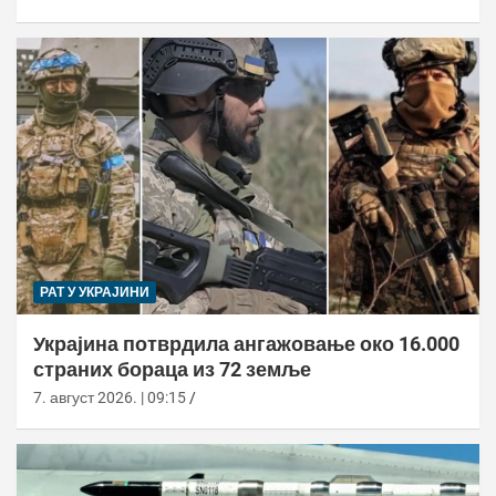
РАТ У УКРАЈИНИ
Украјина потврдила ангажовање око 16.000
страних бораца из 72 земље
7. август 2026. | 09:15