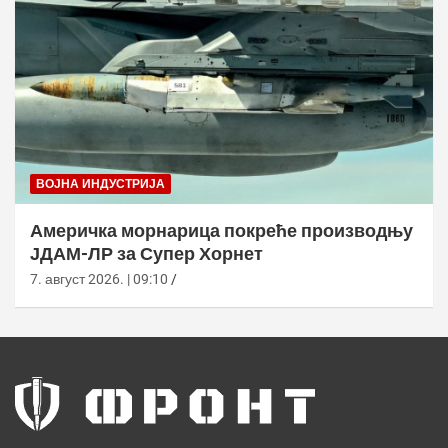
ВОЈНА ИНДУСТРИЈА
Америчка морнарица покреће производњу
ЈДАМ-ЛР за Супер Хорнет
7. август 2026. | 09:10