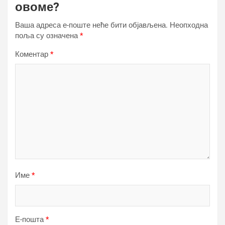
овоме?
Ваша адреса е-поште неће бити објављена.
Неопходна
поља су означена
*
Коментар
*
Име
*
Е-пошта
*