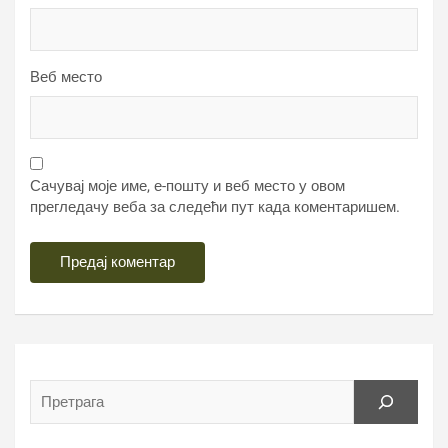
Веб место
Сачувај моје име, е-пошту и веб место у овом
прегледачу веба за следећи пут када коментаришем.