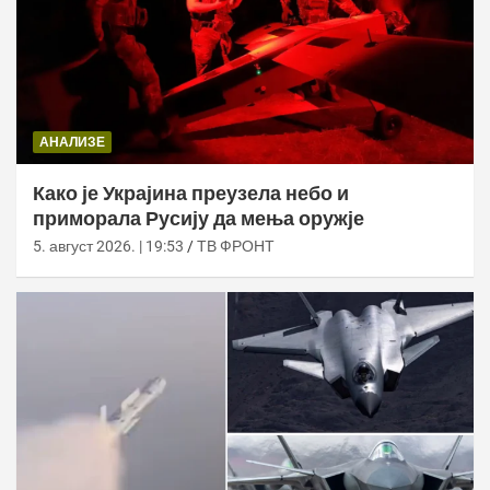
АНАЛИЗЕ
Како је Украјина преузела небо и
приморала Русију да мења оружје
5. август 2026. | 19:53
ТВ ФРОНТ