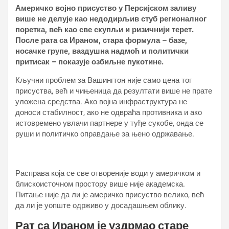
Америчко војно присуство у Персијском заливу
више не делује као недодирљив стуб регионалног
поретка, већ као све скупљи и ризичнији терет.
После рата са Ираном, стара формула – базе,
носачке групе, ваздушна надмоћ и политички
притисак – показује озбиљне пукотине.
Кључни проблем за Вашингтон није само цена тог
присуства, већ и чињеница да резултати више не прате
уложена средства. Ако војна инфраструктура не
доноси стабилност, ако не одвраћа противника и ако
истовремено увлачи партнере у туђе сукобе, онда се
руши и политичко оправдање за њено одржавање.
Расправа која се све отвореније води у америчком и
блискоисточном простору више није академска.
Питање није да ли је америчко присуство велико, већ
да ли је уопште одрживо у досадашњем облику.
Рат са Ираном је уздрмао старе