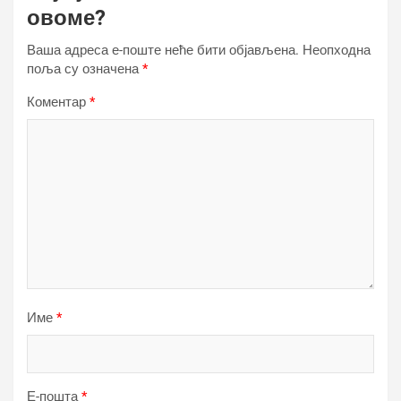
овоме?
Ваша адреса е-поште неће бити објављена.
Неопходна
поља су означена
*
Коментар
*
Име
*
Е-пошта
*