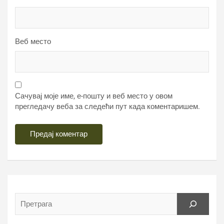
Веб место
Сачувај моје име, е-пошту и веб место у овом
прегледачу веба за следећи пут када коментаришем.