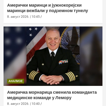
Амерички маринци и јужнокорејски
маринци вежбали у подземном тунелу
8. август 2026. | 10:45
АНАЛИЗЕ
Америчка морнарица сменила команданта
медицинске команде у Лемору
8. август 2026. | 10:40