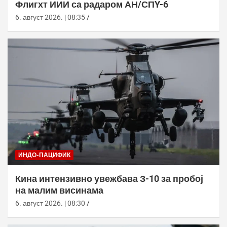
Флигхт ИИИ са радаром АН/СПY-6
6. август 2026. | 08:35
ИНДО-ПАЦИФИК
Кина интензивно увежбава З-10 за пробој
на малим висинама
6. август 2026. | 08:30