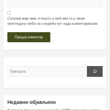
Сачувај моје име, е-пошту и веб место у овом
прегледачу веба за следећи пут када коментаришем.
Недавно објављено