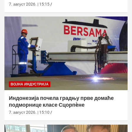
7. август 2026. | 15:15
ВОЈНА ИНДУСТРИЈА
Индонезија почела градњу прве домаће
подморнице класе Сцорпèне
7. август 2026. | 15:10