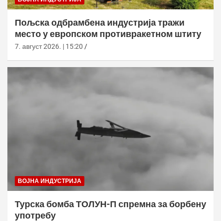
Пољска одбрамбена индустрија тражи
место у европском противракетном штиту
7. август 2026. | 15:20
ВОЈНА ИНДУСТРИЈА
Турска бомба ТОЛУН-П спремна за борбену
употребу