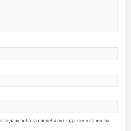
регледачу веба за следећи пут када коментаришем.