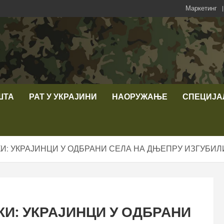
Маркетинг
ШТА
РАТ У УКРАЈИНИ
НАОРУЖАЊЕ
СПЕЦИЈА
: УКРАЈИНЦИ У ОДБРАНИ СЕЛА НА ДЊЕПРУ ИЗГУБИЛИ 
И: УКРАЈИНЦИ У ОДБРАНИ