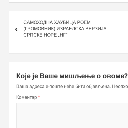
Кретање
чланка
САМОХОДНА ХАУБИЦА РОЕМ
(ГРОМОВНИК) ИЗРАЕЛСКА ВЕРЗИЈА
СРПСКЕ НОРЕ „НГ“
Које је Ваше мишљење о овоме?
Ваша адреса е-поште неће бити објављена.
Неопхо
Коментар
*