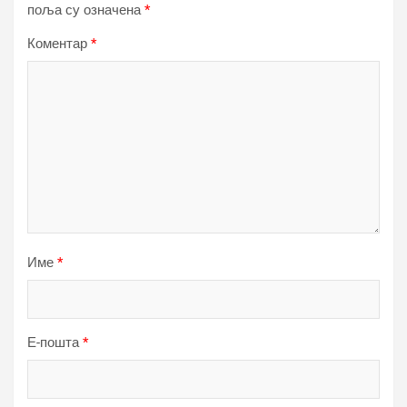
поља су означена
*
Коментар
*
Име
*
Е-пошта
*