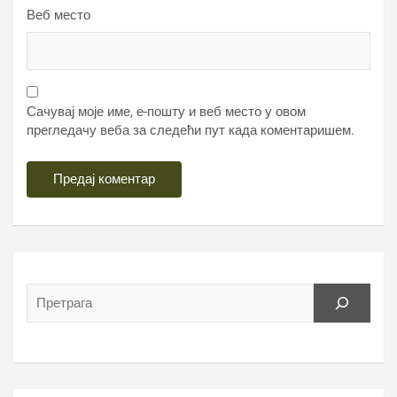
Веб место
Сачувај моје име, е-пошту и веб место у овом
прегледачу веба за следећи пут када коментаришем.