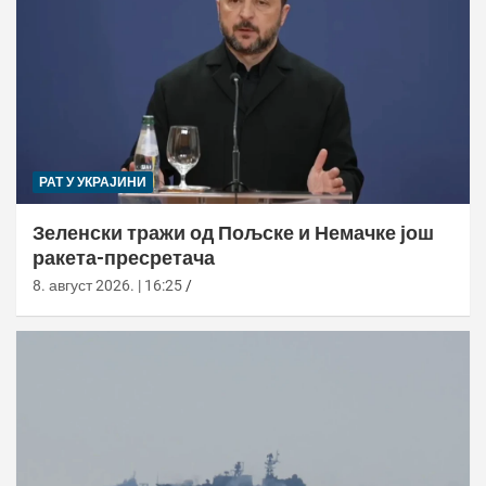
РАТ У УКРАЈИНИ
Зеленски тражи од Пољске и Немачке још
ракета-пресретача
8. август 2026. | 16:25