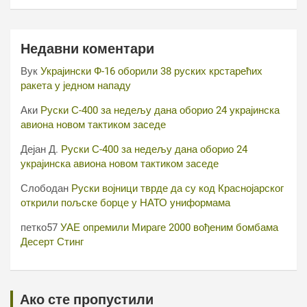
Недавни коментари
Вук
Украјински Ф-16 оборили 38 руских крстарећих
ракета у једном нападу
Аки
Руски С-400 за недељу дана оборио 24 украјинска
авиона новом тактиком заседе
Дејан Д.
Руски С-400 за недељу дана оборио 24
украјинска авиона новом тактиком заседе
Слободан
Руски војници тврде да су код Краснојарског
открили пољске борце у НАТО униформама
петко57
УАЕ опремили Мираге 2000 вођеним бомбама
Десерт Стинг
Ако сте пропустили