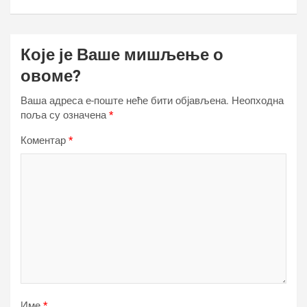
Које је Ваше мишљење о
овоме?
Ваша адреса е-поште неће бити објављена.
Неопходна
поља су означена
*
Коментар
*
Име
*