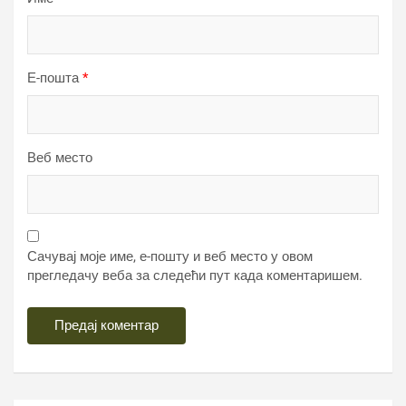
Е-пошта
*
Веб место
Сачувај моје име, е-пошту и веб место у овом
прегледачу веба за следећи пут када коментаришем.