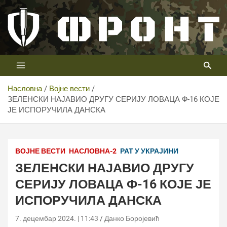
Скип
то
цонтент
Први војни канал у Србији
Телевизија ФРОНТ
Насловна
Војне вести
ЗЕЛЕНСКИ НАЈАВИО ДРУГУ СЕРИЈУ ЛОВАЦА Ф-16 КОЈЕ
ЈЕ ИСПОРУЧИЛА ДАНСКА
ВОЈНЕ ВЕСТИ
НАСЛОВНА-2
РАТ У УКРАЈИНИ
ЗЕЛЕНСКИ НАЈАВИО ДРУГУ
СЕРИЈУ ЛОВАЦА Ф-16 КОЈЕ ЈЕ
ИСПОРУЧИЛА ДАНСКА
7. децембар 2024. | 11:43
Данко Боројевић