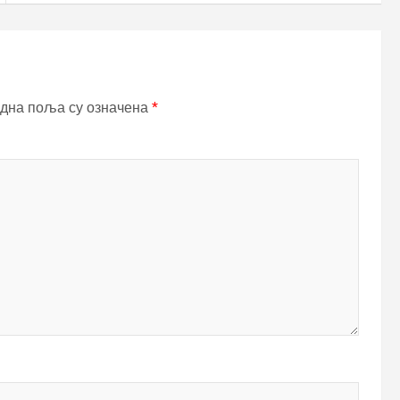
дна поља су означена
*