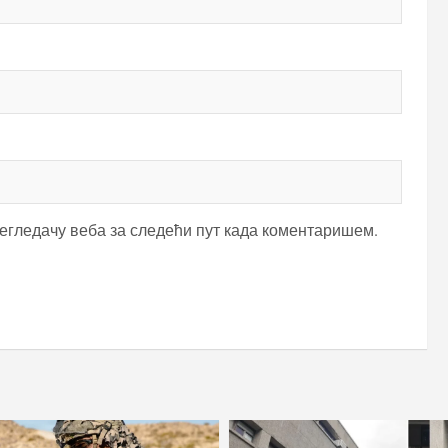
регледачу веба за следећи пут када коментаришем.