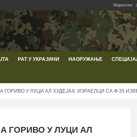
Маркетинг
ШТА
РАТ У УКРАЈИНИ
НАОРУЖАЊЕ
СПЕЦИЈА
 ГОРИВО У ЛУЦИ АЛ ХУДЕЈАХ: ИЗРАЕЛЦИ СА Ф-35 ИЗ
 ГОРИВО У ЛУЦИ АЛ