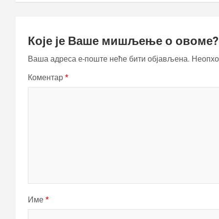
Које је Ваше мишљење о овоме?
Ваша адреса е-поште неће бити објављена.
Неопхо
Коментар
*
Име
*