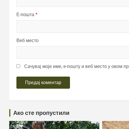
Е-пошта
*
Веб место
Сачувај моје име, е-пошту и веб место у овом п
Ако сте пропустили