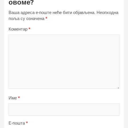
овоме?
Ваша адреса е-поште неће бити објављена.
Неопходна
поља су означена
*
Коментар
*
Име
*
Е-пошта
*