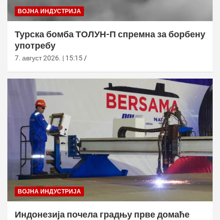
ВОЈНА ИНДУСТРИЈА
Турска бомба ТОЛУН-П спремна за борбену
употребу
7. август 2026. | 15:15
ВОЈНА ИНДУСТРИЈА
Индонезија почела градњу прве домаће