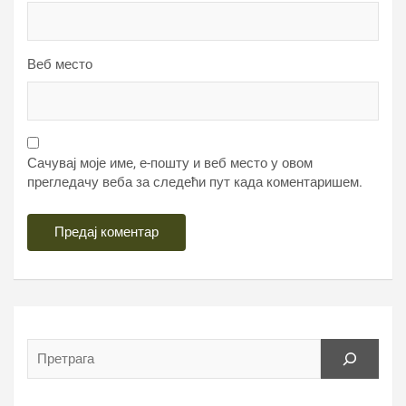
Веб место
Сачувај моје име, е-пошту и веб место у овом
прегледачу веба за следећи пут када коментаришем.