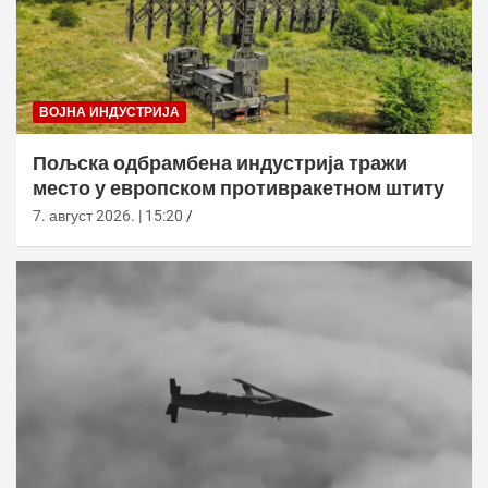
ВОЈНА ИНДУСТРИЈА
Пољска одбрамбена индустрија тражи
место у европском противракетном штиту
7. август 2026. | 15:20